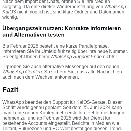
Nach dem Import der Chats, ordnen Sie Ihre Medien
sorgfältig. Da eine direkte Wiederherstellung von
WhatsApp
KaiOS
nicht möglich ist, sind klare Ordner und Dateinamen
wichtig.
Übergangszeit nutzen: Kontakte informieren
und Alternativen testen
Bis Februar 2025 besteht eine kurze Parallelphase.
Informieren Sie Ihr Umfeld frühzeitig über Ihre neue Nummer.
So entgeht Ihnen beim
WhatsApp Support Ende
nichts.
Erproben Sie auch alternative Messenger auf den neuen
WhatsApp Geräten
. So sichern Sie, dass alle Nachrichten
auch nach dem Wechsel ankommen.
Fazit
WhatsApp beendet den Support für KaiOS-Geräte. Dieser
Schritt wurde genau geplant. Seit dem 25. Juni 2024 kann
man keine neuen Konten mehr erstellen. Fehlermeldungen
nehmen zu, und ab Februar 2025 wird der Dienst für
bestehende Accounts eingestellt. Berichte in Medien wie
Teltarif, Futurezone und PC Welt bestätigen diesen Trend.