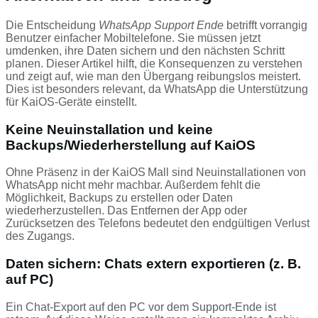
Die Entscheidung
WhatsApp Support Ende
betrifft vorrangig
Benutzer einfacher Mobiltelefone. Sie müssen jetzt
umdenken, ihre Daten sichern und den nächsten Schritt
planen. Dieser Artikel hilft, die Konsequenzen zu verstehen
und zeigt auf, wie man den Übergang reibungslos meistert.
Dies ist besonders relevant, da WhatsApp die Unterstützung
für KaiOS-Geräte einstellt.
Keine Neuinstallation und keine
Backups/Wiederherstellung auf KaiOS
Ohne Präsenz in der KaiOS Mall sind Neuinstallationen von
WhatsApp nicht mehr machbar. Außerdem fehlt die
Möglichkeit, Backups zu erstellen oder Daten
wiederherzustellen. Das Entfernen der App oder
Zurücksetzen des Telefons bedeutet den endgültigen Verlust
des Zugangs.
Daten sichern: Chats extern exportieren (z. B.
auf PC)
Ein Chat-Export auf den PC vor dem Support-Ende ist