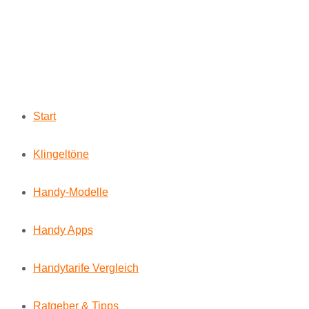
Start
Klingeltöne
Handy-Modelle
Handy Apps
Handytarife Vergleich
Ratgeber & Tipps