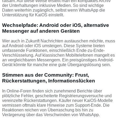
ratsam. Auf diese Weise erstellt man ein kompaktes Archiv
der Unterhaltungen inklusive Medien. So sind wichtige
Daten weiterhin zugänglich, selbst wenn WhatsApp die
Unterstützung für KaiOS einstellt.
Wechselpfade: Android oder iOS, alternative
Messenger auf anderen Geräten
Wer auch in Zukunft Nachrichten austauschen möchte, muss
auf Android oder iOS umsteigen. Diese Systeme bieten
umfassende Funktionen, einschließlich Ende-zu-Ende-
Verschlüsselung. Auf klassischen Mobiltelefonen mangelt es
an vergleichbaren Messengern. Ein preisgünstiges Android-
Gerät könnte für manche eine gute Übergangslösung sein.
Stimmen aus der Community: Frust,
Rückerstattungen, Informationslücken
In Online-Foren finden sich zunehmend Berichte über
plötzliche Fehler, gescheiterte Registrierungsversuche und
vereinzelte Rückerstattungen. Käufer neuer KaiOS-Modelle
vermissen oftmals klare Hinweise zum Support-Ende. Die
Reaktionen reichen von Überraschung bis hin zu
Verärgerung über das Verschwinden von WhatsApp.