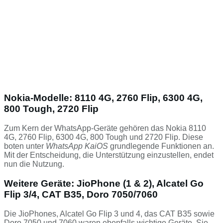
Nokia-Modelle: 8110 4G, 2760 Flip, 6300 4G,
800 Tough, 2720 Flip
Zum Kern der WhatsApp-Geräte gehören das Nokia 8110
4G, 2760 Flip, 6300 4G, 800 Tough und 2720 Flip. Diese
boten unter
WhatsApp KaiOS
grundlegende Funktionen an.
Mit der Entscheidung, die Unterstützung einzustellen, endet
nun die Nutzung.
Weitere Geräte: JioPhone (1 & 2), Alcatel Go
Flip 3/4, CAT B35, Doro 7050/7060
Die JioPhones, Alcatel Go Flip 3 und 4, das CAT B35 sowie
Doro 7050 und 7060 waren ebenfalls wichtige Geräte. Sie