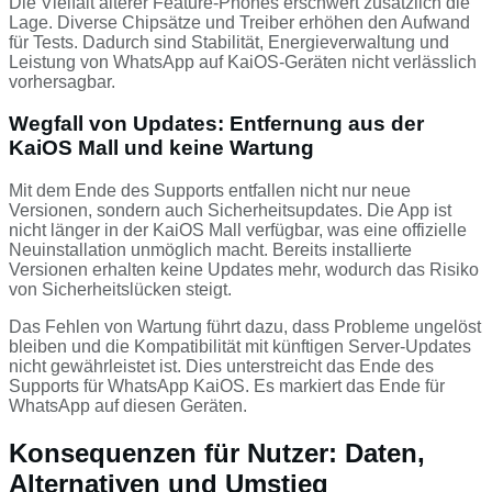
Die Vielfalt älterer Feature-Phones erschwert zusätzlich die
Lage. Diverse Chipsätze und Treiber erhöhen den Aufwand
für Tests. Dadurch sind Stabilität, Energieverwaltung und
Leistung von WhatsApp auf KaiOS-Geräten nicht verlässlich
vorhersagbar.
Wegfall von Updates: Entfernung aus der
KaiOS Mall und keine Wartung
Mit dem Ende des Supports entfallen nicht nur neue
Versionen, sondern auch Sicherheitsupdates. Die App ist
nicht länger in der KaiOS Mall verfügbar, was eine offizielle
Neuinstallation unmöglich macht. Bereits installierte
Versionen erhalten keine Updates mehr, wodurch das Risiko
von Sicherheitslücken steigt.
Das Fehlen von Wartung führt dazu, dass Probleme ungelöst
bleiben und die Kompatibilität mit künftigen Server-Updates
nicht gewährleistet ist. Dies unterstreicht das Ende des
Supports für WhatsApp KaiOS. Es markiert das Ende für
WhatsApp auf diesen Geräten.
Konsequenzen für Nutzer: Daten,
Alternativen und Umstieg