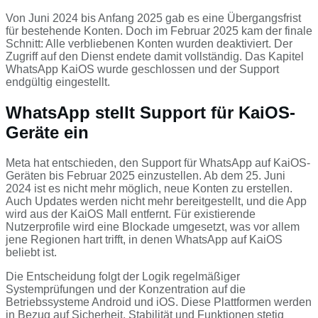
Von Juni 2024 bis Anfang 2025 gab es eine Übergangsfrist
für bestehende Konten. Doch im Februar 2025 kam der finale
Schnitt: Alle verbliebenen Konten wurden deaktiviert. Der
Zugriff auf den Dienst endete damit vollständig. Das Kapitel
WhatsApp KaiOS wurde geschlossen und der Support
endgültig eingestellt.
WhatsApp stellt Support für KaiOS-
Geräte ein
Meta hat entschieden, den Support für WhatsApp auf KaiOS-
Geräten bis Februar 2025 einzustellen. Ab dem 25. Juni
2024 ist es nicht mehr möglich, neue Konten zu erstellen.
Auch Updates werden nicht mehr bereitgestellt, und die App
wird aus der KaiOS Mall entfernt. Für existierende
Nutzerprofile wird eine Blockade umgesetzt, was vor allem
jene Regionen hart trifft, in denen WhatsApp auf KaiOS
beliebt ist.
Die Entscheidung folgt der Logik regelmäßiger
Systemprüfungen und der Konzentration auf die
Betriebssysteme Android und iOS. Diese Plattformen werden
in Bezug auf Sicherheit, Stabilität und Funktionen stetig