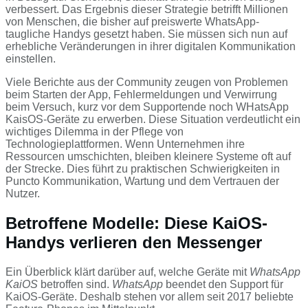
verbessert. Das Ergebnis dieser Strategie betrifft Millionen
von Menschen, die bisher auf preiswerte WhatsApp-
taugliche Handys gesetzt haben. Sie müssen sich nun auf
erhebliche Veränderungen in ihrer digitalen Kommunikation
einstellen.
Viele Berichte aus der Community zeugen von Problemen
beim Starten der App, Fehlermeldungen und Verwirrung
beim Versuch, kurz vor dem Supportende noch WHatsApp
KaisOS-Geräte zu erwerben. Diese Situation verdeutlicht ein
wichtiges Dilemma in der Pflege von
Technologieplattformen. Wenn Unternehmen ihre
Ressourcen umschichten, bleiben kleinere Systeme oft auf
der Strecke. Dies führt zu praktischen Schwierigkeiten in
Puncto Kommunikation, Wartung und dem Vertrauen der
Nutzer.
Betroffene Modelle: Diese KaiOS-
Handys verlieren den Messenger
Ein Überblick klärt darüber auf, welche Geräte mit
WhatsApp
KaiOS
betroffen sind.
WhatsApp
beendet den Support für
KaiOS-Geräte. Deshalb stehen vor allem seit 2017 beliebte