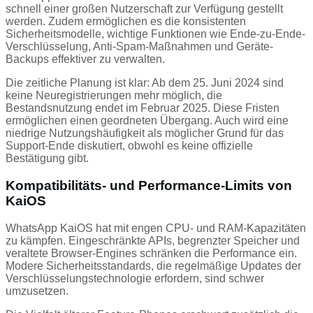
schnell einer großen Nutzerschaft zur Verfügung gestellt
werden. Zudem ermöglichen es die konsistenten
Sicherheitsmodelle, wichtige Funktionen wie Ende-zu-Ende-
Verschlüsselung, Anti-Spam-Maßnahmen und Geräte-
Backups effektiver zu verwalten.
Die zeitliche Planung ist klar: Ab dem 25. Juni 2024 sind
keine Neuregistrierungen mehr möglich, die
Bestandsnutzung endet im Februar 2025. Diese Fristen
ermöglichen einen geordneten Übergang. Auch wird eine
niedrige Nutzungshäufigkeit als möglicher Grund für das
Support-Ende diskutiert, obwohl es keine offizielle
Bestätigung gibt.
Kompatibilitäts- und Performance-Limits von
KaiOS
WhatsApp KaiOS hat mit engen CPU- und RAM-Kapazitäten
zu kämpfen. Eingeschränkte APIs, begrenzter Speicher und
veraltete Browser-Engines schränken die Performance ein.
Modere Sicherheitsstandards, die regelmäßige Updates der
Verschlüsselungstechnologie erfordern, sind schwer
umzusetzen.