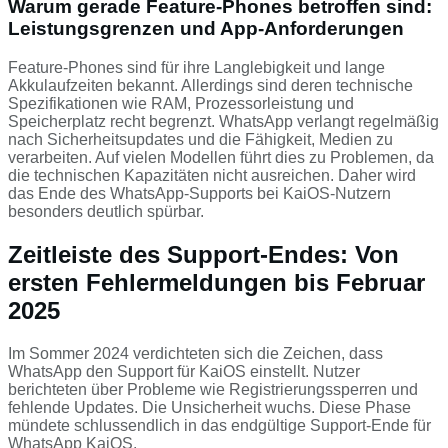
Warum gerade Feature-Phones betroffen sind:
Leistungsgrenzen und App-Anforderungen
Feature-Phones sind für ihre Langlebigkeit und lange
Akkulaufzeiten bekannt. Allerdings sind deren technische
Spezifikationen wie RAM, Prozessorleistung und
Speicherplatz recht begrenzt. WhatsApp verlangt regelmäßig
nach Sicherheitsupdates und die Fähigkeit, Medien zu
verarbeiten. Auf vielen Modellen führt dies zu Problemen, da
die technischen Kapazitäten nicht ausreichen. Daher wird
das Ende des WhatsApp-Supports bei KaiOS-Nutzern
besonders deutlich spürbar.
Zeitleiste des Support-Endes: Von
ersten Fehlermeldungen bis Februar
2025
Im Sommer 2024 verdichteten sich die Zeichen, dass
WhatsApp den Support für KaiOS einstellt. Nutzer
berichteten über Probleme wie Registrierungssperren und
fehlende Updates. Die Unsicherheit wuchs. Diese Phase
mündete schlussendlich in das endgültige Support-Ende für
WhatsApp KaiOS.