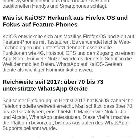
eines Systems hervor, das eine Brücke zwischen
traditionellen Handys und Smartphones schlägt.
Was ist KaiOS? Herkunft aus Firefox OS und
Fokus auf Feature-Phones
KaiOS entwickelte sich aus Mozillas Firefox OS und zielt auf
Feature-Phones mit Tastaturen. Es verwendet leichte Web-
Technologien und unterstützt dennoch essenzielle
Funktionen wie 4G, Hotspot, GPS und den Zugang zu einem
App-Store. Für viele Nutzer wurde es der erste Schritt in die
Welt der mobilen Daten. WhatsApp auf KaiOS-Geräten
diente als wichtiger Kommunikationsweg.
Reichweite seit 2017: über 70 bis 73
unterstützte WhatsApp Geräte
Seit seiner Einführung im Herbst 2017 hat KaiOS zahlreiche
Telefonmodelle weltweit erreicht. Man schätzt, dass über 70
bis 73 Gerätetypen, einschließlich Marken wie Nokia, Jio
und Alcatel, WhatsApp unterstützen. Diese Vielfalt machte
die Plattform bevorzugt, bis das Auslaufen des WhatsApp-
Supports bekannt wurde.