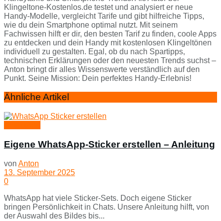
Klingeltone-Kostenlos.de testet und analysiert er neue
Handy-Modelle, vergleicht Tarife und gibt hilfreiche Tipps,
wie du dein Smartphone optimal nutzt. Mit seinem
Fachwissen hilft er dir, den besten Tarif zu finden, coole Apps
zu entdecken und dein Handy mit kostenlosen Klingeltönen
individuell zu gestalten. Egal, ob du nach Spartipps,
technischen Erklärungen oder den neuesten Trends suchst –
Anton bringt dir alles Wissenswerte verständlich auf den
Punkt. Seine Mission: Dein perfektes Handy-Erlebnis!
Ähnliche Artikel
WhatsApp
Eigene WhatsApp-Sticker erstellen – Anleitung
von
Anton
13. September 2025
0
WhatsApp hat viele Sticker-Sets. Doch eigene Sticker
bringen Persönlichkeit in Chats. Unsere Anleitung hilft, von
der Auswahl des Bildes bis...