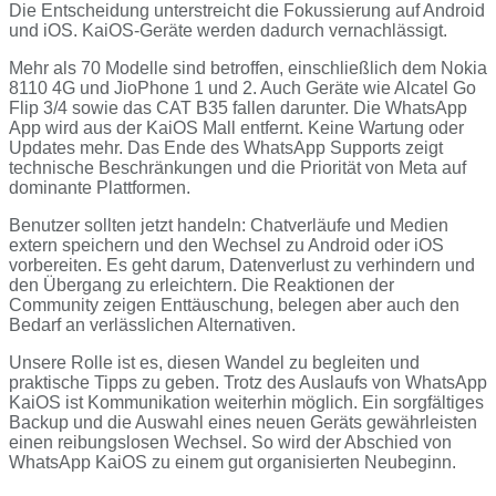
Die Entscheidung unterstreicht die Fokussierung auf Android
und iOS. KaiOS-Geräte werden dadurch vernachlässigt.
Mehr als 70 Modelle sind betroffen, einschließlich dem Nokia
8110 4G und JioPhone 1 und 2. Auch Geräte wie Alcatel Go
Flip 3/4 sowie das CAT B35 fallen darunter. Die WhatsApp
App wird aus der KaiOS Mall entfernt. Keine Wartung oder
Updates mehr. Das Ende des WhatsApp Supports zeigt
technische Beschränkungen und die Priorität von Meta auf
dominante Plattformen.
Benutzer sollten jetzt handeln: Chatverläufe und Medien
extern speichern und den Wechsel zu Android oder iOS
vorbereiten. Es geht darum, Datenverlust zu verhindern und
den Übergang zu erleichtern. Die Reaktionen der
Community zeigen Enttäuschung, belegen aber auch den
Bedarf an verlässlichen Alternativen.
Unsere Rolle ist es, diesen Wandel zu begleiten und
praktische Tipps zu geben. Trotz des Auslaufs von WhatsApp
KaiOS ist Kommunikation weiterhin möglich. Ein sorgfältiges
Backup und die Auswahl eines neuen Geräts gewährleisten
einen reibungslosen Wechsel. So wird der Abschied von
WhatsApp KaiOS zu einem gut organisierten Neubeginn.