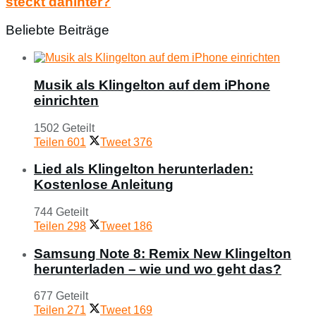
steckt dahinter?
Beliebte Beiträge
Musik als Klingelton auf dem iPhone
einrichten
1502 Geteilt
Teilen
601
Tweet
376
Lied als Klingelton herunterladen:
Kostenlose Anleitung
744 Geteilt
Teilen
298
Tweet
186
Samsung Note 8: Remix New Klingelton
herunterladen – wie und wo geht das?
677 Geteilt
Teilen
271
Tweet
169