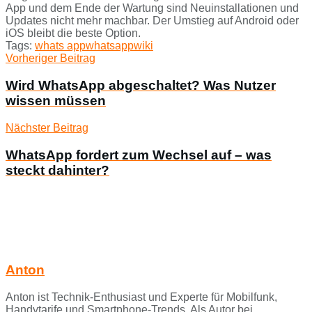
App und dem Ende der Wartung sind Neuinstallationen und
Updates nicht mehr machbar. Der Umstieg auf Android oder
iOS bleibt die beste Option.
Tags:
whats app
whatsapp
wiki
Vorheriger Beitrag
Wird WhatsApp abgeschaltet? Was Nutzer
wissen müssen
Nächster Beitrag
WhatsApp fordert zum Wechsel auf – was
steckt dahinter?
Anton
Anton ist Technik-Enthusiast und Experte für Mobilfunk,
Handytarife und Smartphone-Trends. Als Autor bei