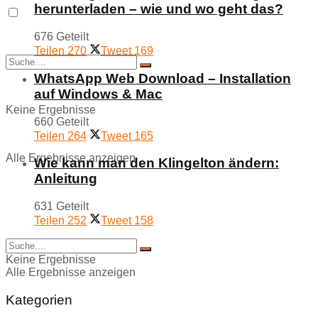
herunterladen – wie und wo geht das?
676 Geteilt
Teilen
270
Tweet
169
WhatsApp Web Download – Installation
auf Windows & Mac
Keine Ergebnisse
660 Geteilt
Teilen
264
Tweet
165
Alle Ergebnisse anzeigen
Wie kann man den Klingelton ändern:
Anleitung
631 Geteilt
Teilen
252
Tweet
158
Keine Ergebnisse
Alle Ergebnisse anzeigen
Kategorien