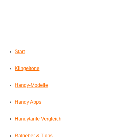
Start
Klingeltöne
Handy-Modelle
Handy Apps
Handytarife Vergleich
Ratgeber & Tipps