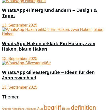
WhatsApp-Hintergrund ändern – Design &
Tipps
13. September 2025
WhatsApp-Haken erklärt: Ein Haken, zwei
Haken, blaue Haken
13. September 2025
WhatsApp-Silvestergrüße – Ideen für den
Jahreswechsel
13. September 2025
Themen
begriff
definition
App
Bilder
Android Klingeltöne
Anleitung