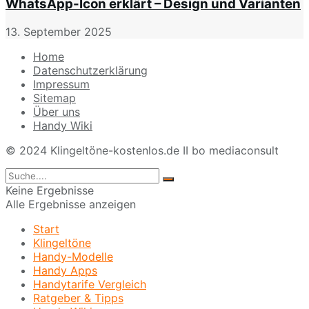
WhatsApp-Icon erklärt – Design und Varianten
13. September 2025
Home
Datenschutzerklärung
Impressum
Sitemap
Über uns
Handy Wiki
© 2024 Klingeltöne-kostenlos.de II bo mediaconsult
Keine Ergebnisse
Alle Ergebnisse anzeigen
Start
Klingeltöne
Handy-Modelle
Handy Apps
Handytarife Vergleich
Ratgeber & Tipps