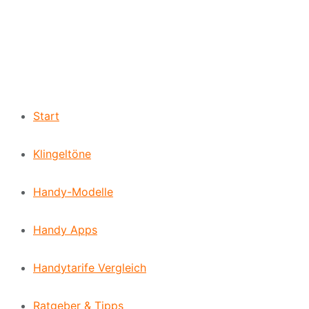
Start
Klingeltöne
Handy-Modelle
Handy Apps
Handytarife Vergleich
Ratgeber & Tipps