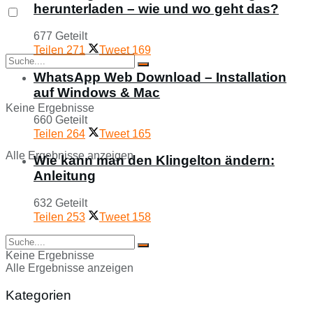
herunterladen – wie und wo geht das?
677 Geteilt
Teilen
271
Tweet
169
WhatsApp Web Download – Installation
auf Windows & Mac
Keine Ergebnisse
660 Geteilt
Teilen
264
Tweet
165
Alle Ergebnisse anzeigen
Wie kann man den Klingelton ändern:
Anleitung
632 Geteilt
Teilen
253
Tweet
158
Keine Ergebnisse
Alle Ergebnisse anzeigen
Kategorien