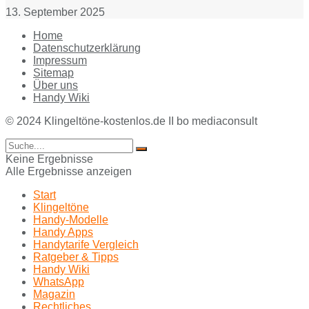
13. September 2025
Home
Datenschutzerklärung
Impressum
Sitemap
Über uns
Handy Wiki
© 2024 Klingeltöne-kostenlos.de II bo mediaconsult
Keine Ergebnisse
Alle Ergebnisse anzeigen
Start
Klingeltöne
Handy-Modelle
Handy Apps
Handytarife Vergleich
Ratgeber & Tipps
Handy Wiki
WhatsApp
Magazin
Rechtliches