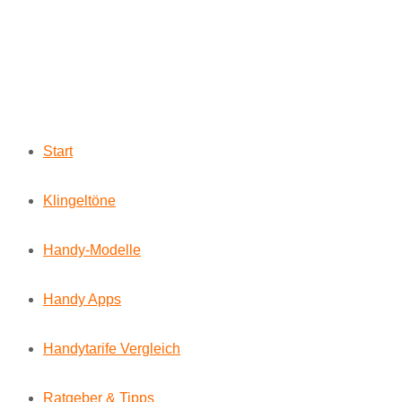
Start
Klingeltöne
Handy-Modelle
Handy Apps
Handytarife Vergleich
Ratgeber & Tipps