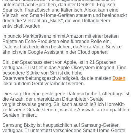
unterstützt acht Sprachen, darunter Deutsch, Englisch,
Spanisch, Französisch und Italienisch. Alexa kann eine
Vielzahl von Smart-Home-Geräten steuern und beeindruckt
durch die Vielzahl an „Skills“, die von Drittanbietern
entwickelt wurden.
In puncto Marktpräsenz nimmt Amazon mit einer breiten
Palette an Echo-Produkten eine führende Rolle ein.
Datenschutzbedenken bestehen, da Alexa Voice Service
ähnlich wie Google Assistant in der Cloud operiert.
Siri, der Sprachassistent von Apple, ist in 21 Sprachen
verfügbar. Er ist tief in das Apple-Ökosystem integriert. Eine
besondere Stärke von Siri ist die hohe
Datenverarbeitungsgeschwindigkeit, da die meisten
Daten
lokal auf dem Gerät verarbeitet werden.
Dies sorgt für eine gesteigerte Datensicherheit. Allerdings ist
die Anzahl der unterstützten Drittanbieter-Geräte
vergleichsweise gering. Siri kann ausschließlich HomeKit-
zertifizierte Geräte steuern, was die Auswahl an kompatiblen
Geräten limitiert.
Samsung Bixby ist hauptsächlich auf Samsung-Geräten
verfügbar. Er unterstützt verschiedene Smart-Home-Geräte