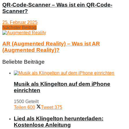
QR-Code-Scanner – Was ist ein QR-Code-
Scanner?
25. Februar 2025
Nächster Beitrag
AR (Augmented Reality) – Was ist AR
(Augmented Reality)?
Beliebte Beiträge
Musik als Klingelton auf dem iPhone
einrichten
1500 Geteilt
Teilen
600
Tweet
375
Lied als Klingelton herunterladen:
Kostenlose Anleitung