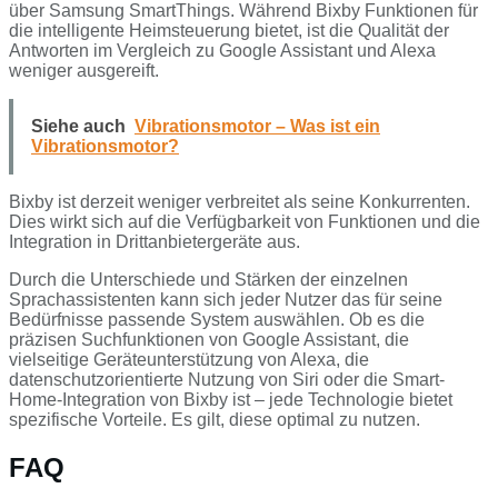
über Samsung SmartThings. Während Bixby Funktionen für
die intelligente Heimsteuerung bietet, ist die Qualität der
Antworten im Vergleich zu Google Assistant und Alexa
weniger ausgereift.
Siehe auch
Vibrationsmotor – Was ist ein
Vibrationsmotor?
Bixby ist derzeit weniger verbreitet als seine Konkurrenten.
Dies wirkt sich auf die Verfügbarkeit von Funktionen und die
Integration in Drittanbietergeräte aus.
Durch die Unterschiede und Stärken der einzelnen
Sprachassistenten kann sich jeder Nutzer das für seine
Bedürfnisse passende System auswählen. Ob es die
präzisen Suchfunktionen von Google Assistant, die
vielseitige Geräteunterstützung von Alexa, die
datenschutzorientierte Nutzung von Siri oder die Smart-
Home-Integration von Bixby ist – jede Technologie bietet
spezifische Vorteile. Es gilt, diese optimal zu nutzen.
FAQ