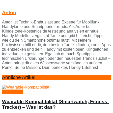
Anton
Anton ist Technik-Enthusiast und Experte für Mobilfunk,
Handytarife und Smartphone-Trends. Als Autor bei
Klingeltone-Kostenlos.de testet und analysiert er neue
Handy-Modelle, vergleicht Tarife und gibt hilfreiche Tipps,
wie du dein Smartphone optimal nutzt. Mit seinem
Fachwissen hilft er dir, den besten Tarif zu finden, coole Apps
zu entdecken und dein Handy mit kostenlosen Klingeltönen
individuell zu gestalten. Egal, ob du nach Spartipps,
technischen Erklärungen oder den neuesten Trends suchst –
Anton bringt dir alles Wissenswerte verständlich auf den
Punkt. Seine Mission: Dein perfektes Handy-Erlebnis!
Ähnliche Artikel
Handy Wiki
Wearable-Kompatibilität (Smartwatch, Fitness-
Tracker) – Was ist das?