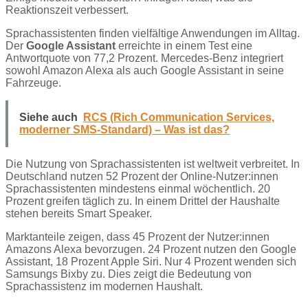
Reaktionszeit verbessert.
Sprachassistenten finden vielfältige Anwendungen im Alltag.
Der
Google Assistant
erreichte in einem Test eine
Antwortquote von 77,2 Prozent. Mercedes-Benz integriert
sowohl Amazon Alexa als auch Google Assistant in seine
Fahrzeuge.
Siehe auch
RCS (Rich Communication Services,
moderner SMS-Standard) – Was ist das?
Die Nutzung von Sprachassistenten ist weltweit verbreitet. In
Deutschland nutzen 52 Prozent der Online-Nutzer:innen
Sprachassistenten mindestens einmal wöchentlich. 20
Prozent greifen täglich zu. In einem Drittel der Haushalte
stehen bereits Smart Speaker.
Marktanteile zeigen, dass 45 Prozent der Nutzer:innen
Amazons Alexa bevorzugen. 24 Prozent nutzen den Google
Assistant, 18 Prozent Apple Siri. Nur 4 Prozent wenden sich
Samsungs Bixby zu. Dies zeigt die Bedeutung von
Sprachassistenz im modernen Haushalt.