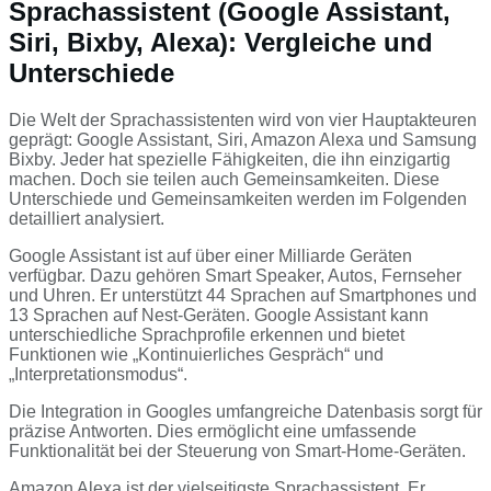
Sprachassistent (Google Assistant,
Siri, Bixby, Alexa): Vergleiche und
Unterschiede
Die Welt der Sprachassistenten wird von vier Hauptakteuren
geprägt: Google Assistant, Siri, Amazon Alexa und Samsung
Bixby. Jeder hat spezielle Fähigkeiten, die ihn einzigartig
machen. Doch sie teilen auch Gemeinsamkeiten. Diese
Unterschiede und Gemeinsamkeiten werden im Folgenden
detailliert analysiert.
Google Assistant ist auf über einer Milliarde Geräten
verfügbar. Dazu gehören Smart Speaker, Autos, Fernseher
und Uhren. Er unterstützt 44 Sprachen auf Smartphones und
13 Sprachen auf Nest-Geräten. Google Assistant kann
unterschiedliche Sprachprofile erkennen und bietet
Funktionen wie „Kontinuierliches Gespräch“ und
„Interpretationsmodus“.
Die Integration in Googles umfangreiche Datenbasis sorgt für
präzise Antworten. Dies ermöglicht eine umfassende
Funktionalität bei der Steuerung von Smart-Home-Geräten.
Amazon Alexa ist der vielseitigste Sprachassistent. Er