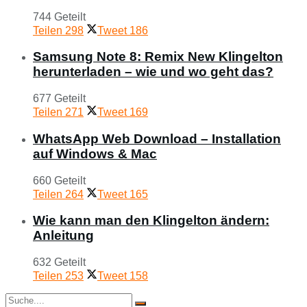
744 Geteilt
Teilen
298
Tweet
186
Samsung Note 8: Remix New Klingelton
herunterladen – wie und wo geht das?
677 Geteilt
Teilen
271
Tweet
169
WhatsApp Web Download – Installation
auf Windows & Mac
660 Geteilt
Teilen
264
Tweet
165
Wie kann man den Klingelton ändern:
Anleitung
632 Geteilt
Teilen
253
Tweet
158