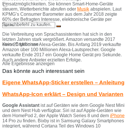
Einsatzmöglichkeiten. Sie können Smart-Home-Geräte
steuern, Wetterberichte abrufen oder
Musik
abspielen. Laut
KPMG’s Consumer Barometer aus dem Jahr 2018 zeigte
60% der Befragten Interesse, elektronische Geräte per
Sprachbefehl zu kaufen.
Die Verbreitung von Sprachassistenten hat sich in den
letzten Jahren stark vergrößert. Amazon versandte 2017
Keine Ergebnisse
etwa 20 Millionen Alexa-Geräte. Bis Anfang 2019 verkaufte
Amazon über 100 Millionen Alexa-Lautsprecher. Google
verkaufte Ende 2017 ein Google Home Gerät pro Sekunde.
Auch andere Anbieter erzielten Erfolge.
Alle Ergebnisse anzeigen
Das könnte auch interessant sein
Eigene WhatsApp-Sticker erstellen – Anleitung
WhatsApp-Icon erklärt – Design und Varianten
Google Assistant
ist auf Geräten wie dem Google Nest Mini
und dem Nest Hub verfügbar. Siri ist auf Apple-Geräten wie
dem HomePod 2, der Apple Watch Series 8 und dem
iPhone
14 Pro zu finden. Bixby ist in Samsung Galaxy Smartphones
integriert, während Cortana Teil des Windows 10