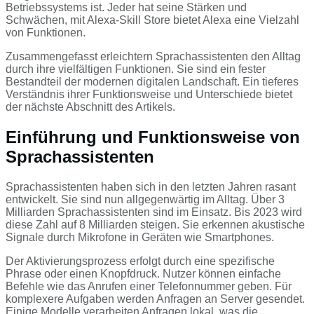
Betriebssystems ist. Jeder hat seine Stärken und
Schwächen, mit Alexa-Skill Store bietet Alexa eine Vielzahl
von Funktionen.
Zusammengefasst erleichtern Sprachassistenten den Alltag
durch ihre vielfältigen Funktionen. Sie sind ein fester
Bestandteil der modernen digitalen Landschaft. Ein tieferes
Verständnis ihrer Funktionsweise und Unterschiede bietet
der nächste Abschnitt des Artikels.
Einführung und Funktionsweise von
Sprachassistenten
Sprachassistenten haben sich in den letzten Jahren rasant
entwickelt. Sie sind nun allgegenwärtig im Alltag. Über 3
Milliarden Sprachassistenten sind im Einsatz. Bis 2023 wird
diese Zahl auf 8 Milliarden steigen. Sie erkennen akustische
Signale durch Mikrofone in Geräten wie Smartphones.
Der Aktivierungsprozess erfolgt durch eine spezifische
Phrase oder einen Knopfdruck. Nutzer können einfache
Befehle wie das Anrufen einer Telefonnummer geben. Für
komplexere Aufgaben werden Anfragen an Server gesendet.
Einige Modelle verarbeiten Anfragen lokal, was die