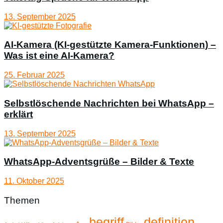
13. September 2025
AI-Kamera (KI-gestützte Kamera-Funktionen) –
Was ist eine AI-Kamera?
25. Februar 2025
Selbstlöschende Nachrichten bei WhatsApp –
erklärt
13. September 2025
WhatsApp-Adventsgrüße – Bilder & Texte
11. Oktober 2025
Themen
begriff
definition