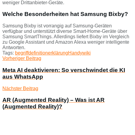
weniger Drittanbieter-Geräte.
Welche Besonderheiten hat Samsung Bixby?
Samsung Bixby ist vorrangig auf Samsung-Geräten
verfügbar und unterstützt diverse Smart-Home-Geräte über
Samsung SmartThings. Allerdings liefert Bixby im Vergleich
zu Google Assistant und Amazon Alexa weniger intelligente
Antworten.
Tags:
begriff
definition
erklärung
Handy
wiki
Vorheriger Beitrag
Meta AI deaktivieren: So verschwindet die KI
aus WhatsApp
Nächster Beitrag
AR (Augmented Reality) – Was ist AR
(Augmented Reality)?