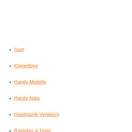
Start
Klingeltöne
Handy-Modelle
Handy Apps
Handytarife Vergleich
Ratgeber & Tipps