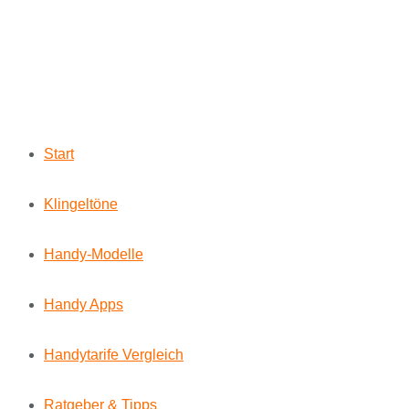
Start
Klingeltöne
Handy-Modelle
Handy Apps
Handytarife Vergleich
Ratgeber & Tipps