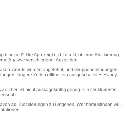
p blockiert? Die App zeigt nicht direkt, ob eine Blockierung
 eine Analyse verschiedener Anzeichen.
em Haken. Anrufe werden abgelehnt, und Gruppeneinladungen
ngen, längere Zeiten offline, ein ausgeschaltetes Handy,
eichen ist nicht aussagekräftig genug. Ein strukturierter
ebensnah.
n davon ab, Blockierungen zu umgehen. Wer herausfinden will,
kulationen.