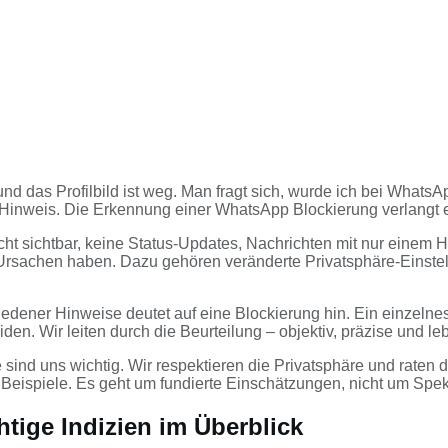
d das Profilbild ist weg. Man fragt sich, wurde ich bei WhatsAp
er Hinweis. Die Erkennung einer WhatsApp Blockierung verlangt
“ nicht sichtbar, keine Status-Updates, Nachrichten mit nur ein
rsachen haben. Dazu gehören veränderte Privatsphäre-Einstellu
dener Hinweise deutet auf eine Blockierung hin. Ein einzelnes Z
iden. Wir leiten durch die Beurteilung – objektiv, präzise und l
e sind uns wichtig. Wir respektieren die Privatsphäre und rate
che Beispiele. Es geht um fundierte Einschätzungen, nicht um Spe
ige Indizien im Überblick