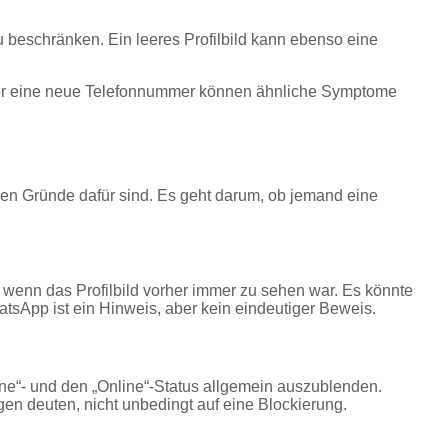
u beschränken. Ein leeres Profilbild kann ebenso eine
oder eine neue Telefonnummer können ähnliche Symptome
lichen Gründe dafür sind. Es geht darum, ob jemand eine
g, wenn das Profilbild vorher immer zu sehen war. Es könnte
hatsApp ist ein Hinweis, aber kein eindeutiger Beweis.
line“- und den „Online“-Status allgemein auszublenden.
gen deuten, nicht unbedingt auf eine Blockierung.