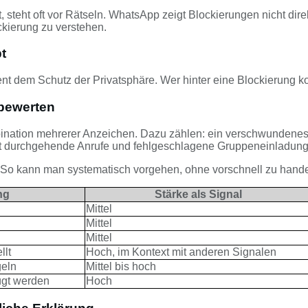
 steht oft vor Rätseln. WhatsApp zeigt Blockierungen nicht di
ckierung zu verstehen.
t
ent dem Schutz der Privatsphäre. Wer hinter eine Blockierung ko
 bewerten
bination mehrerer Anzeichen. Dazu zählen: ein verschwundenes Pr
cht durchgehende Anrufe und fehlgeschlagene Gruppeneinladun
. So kann man systematisch vorgehen, ohne vorschnell zu hande
ng
Stärke als Signal
Mittel
Mittel
Mittel
llt
Hoch, im Kontext mit anderen Signalen
geln
Mittel bis hoch
ügt werden
Hoch