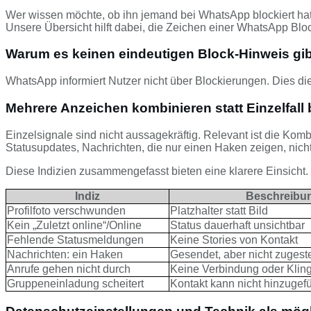
Wer wissen möchte, ob ihn jemand bei WhatsApp blockiert hat,
Unsere Übersicht hilft dabei, die Zeichen einer WhatsApp Blo
Warum es keinen eindeutigen Block-Hinweis gib
WhatsApp informiert Nutzer nicht über Blockierungen. Dies di
Mehrere Anzeichen kombinieren statt Einzelfall
Einzelsignale sind nicht aussagekräftig. Relevant ist die Kom
Statusupdates, Nachrichten, die nur einen Haken zeigen, ni
Diese Indizien zusammengefasst bieten eine klarere Einsicht
Indiz
Beschreibu
Profilfoto verschwunden
Platzhalter statt Bild
Kein „Zuletzt online“/Online
Status dauerhaft unsichtbar
Fehlende Statusmeldungen
Keine Stories von Kontakt
Nachrichten: ein Haken
Gesendet, aber nicht zugeste
Anrufe gehen nicht durch
Keine Verbindung oder Klin
Gruppeneinladung scheitert
Kontakt kann nicht hinzugef