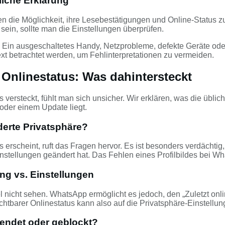
liche Erklärung
en die Möglichkeit, ihre Lesebestätigungen und Online-Status z
ein, sollte man die Einstellungen überprüfen.
n. Ein ausgeschaltetes Handy, Netzprobleme, defekte Geräte 
xt betrachtet werden, um Fehlinterpretationen zu vermeiden.
 Onlinestatus: Was dahintersteckt
tus versteckt, fühlt man sich unsicher. Wir erklären, was die üb
oder einem Update liegt.
derte Privatsphäre?
s erscheint, ruft das Fragen hervor. Es ist besonders verdächti
einstellungen geändert hat. Das Fehlen eines Profilbildes bei W
ung vs. Einstellungen
el nicht sehen. WhatsApp ermöglicht es jedoch, den „Zuletzt on
htbarer Onlinestatus kann also auf die Privatsphäre-Einstellun
endet oder geblockt?