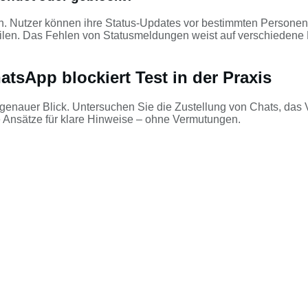
hen. Nutzer können ihre Status-Updates vor bestimmten Personen
eilen. Das Fehlen von Statusmeldungen weist auf verschiedene 
tsApp blockiert Test in der Praxis
 genauer Blick. Untersuchen Sie die Zustellung von Chats, da
 Ansätze für klare Hinweise – ohne Vermutungen.