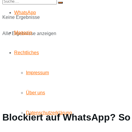
WhatsApp
Keine Ergebnisse
Magazin
Alle Ergebnisse anzeigen
Rechtliches
Impressum
Über uns
Datenschutzerklärung
Blockiert auf WhatsApp? So 