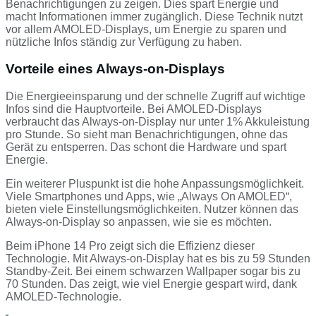
Benachrichtigungen zu zeigen. Dies spart Energie und
macht Informationen immer zugänglich. Diese Technik nutzt
vor allem AMOLED-Displays, um Energie zu sparen und
nützliche Infos ständig zur Verfügung zu haben.
Vorteile eines Always-on-Displays
Die Energieeinsparung und der schnelle Zugriff auf wichtige
Infos sind die Hauptvorteile. Bei AMOLED-Displays
verbraucht das Always-on-Display nur unter 1% Akkuleistung
pro Stunde. So sieht man Benachrichtigungen, ohne das
Gerät zu entsperren. Das schont die Hardware und spart
Energie.
Ein weiterer Pluspunkt ist die hohe Anpassungsmöglichkeit.
Viele Smartphones und Apps, wie „Always On AMOLED“,
bieten viele Einstellungsmöglichkeiten. Nutzer können das
Always-on-Display so anpassen, wie sie es möchten.
Beim iPhone 14 Pro zeigt sich die Effizienz dieser
Technologie. Mit Always-on-Display hat es bis zu 59 Stunden
Standby-Zeit. Bei einem schwarzen Wallpaper sogar bis zu
70 Stunden. Das zeigt, wie viel Energie gespart wird, dank
AMOLED-Technologie.