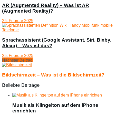
AR (Augmented Reality) – Was ist AR
(Augmented Reality)?
25. Februar 2025
Sprachassistent (Google Assistant, Siri, Bixby,
Alexa) – Was ist das?
25. Februar 2025
Nächster Beitrag
Bildschirmzeit – Was ist die Bildschirmzeit?
Beliebte Beiträge
Musik als Klingelton auf dem iPhone
einrichten