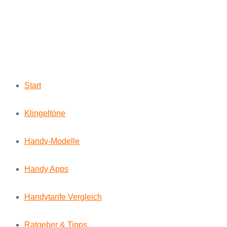
Start
Klingeltöne
Handy-Modelle
Handy Apps
Handytarife Vergleich
Ratgeber & Tipps