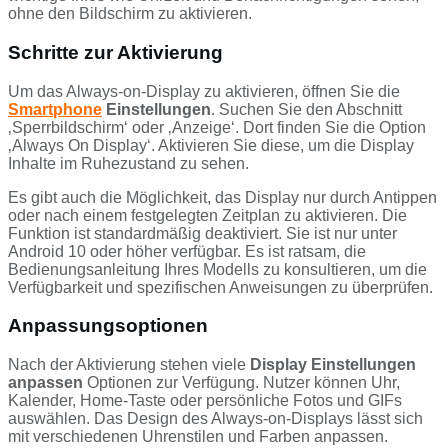
ohne den Bildschirm zu aktivieren.
Schritte zur Aktivierung
Um das Always-on-Display zu aktivieren, öffnen Sie die
Smartphone
Einstellungen
. Suchen Sie den Abschnitt
‚Sperrbildschirm‘ oder ‚Anzeige‘. Dort finden Sie die Option
‚Always On Display‘. Aktivieren Sie diese, um die Display
Inhalte im Ruhezustand zu sehen.
Es gibt auch die Möglichkeit, das Display nur durch Antippen
oder nach einem festgelegten Zeitplan zu aktivieren. Die
Funktion ist standardmäßig deaktiviert. Sie ist nur unter
Android 10 oder höher verfügbar. Es ist ratsam, die
Bedienungsanleitung Ihres Modells zu konsultieren, um die
Verfügbarkeit und spezifischen Anweisungen zu überprüfen.
Anpassungsoptionen
Nach der Aktivierung stehen viele
Display Einstellungen
anpassen
Optionen zur Verfügung. Nutzer können Uhr,
Kalender, Home-Taste oder persönliche Fotos und GIFs
auswählen. Das Design des Always-on-Displays lässt sich
mit verschiedenen Uhrenstilen und Farben anpassen.