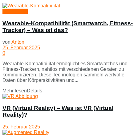
Handy Wiki
Wearable-Kompatibilität (Smartwatch, Fitness-
Tracker) – Was ist das?
von
Anton
25. Februar 2025
0
Wearable-Kompatibilität ermöglicht es Smartwatches und
Fitness-Trackern, nahtlos mit verschiedenen Geräten zu
kommunizieren. Diese Technologien sammeln wertvolle
Daten über Körperaktivitäten und...
Mehr lesen
Details
VR (Virtual Reality) – Was ist VR (Virtual
Reality)?
25. Februar 2025