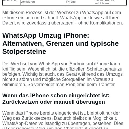
Abschluss
Backup Android
verifizieren
iPhone
archivieren
Mit diesem Prozess ist der Wechsel zu WhatsApp auf dem
iPhone einfach und schnell. WhatsApp, inklusive all Ihrer
Daten, wird zuverlässig übertragen – ohne Komplikationen.
WhatsApp Umzug iPhone:
Alternativen, Grenzen und typische
Stolpersteine
Der Wechsel von WhatsApp von Android auf iPhone kann
knifflig sein. Wesentlich ist, die offiziellen Schritte genau zu
befolgen. Wichtig ist auch, das Gerät während des Umzugs
nicht zu stören und mögliche Störquellen im Voraus zu
eliminieren. So vermeidet man Probleme beim Transfer.
Wenn das iPhone schon eingerichtet ist:
Zurücksetzen oder manuell übertragen
Wenn das iPhone bereits eingerichtet ist, bleibt oft nur der
Weg des Zurücksetzens. Dadurch bleibt die Möglichkeit,
WhatsApp-Daten vollständig zu übertragen, bestehen. Dies
ist der sicherste Weg, um den Chatverlauf korrekt zu