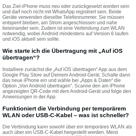
Das Ziel-iPhone muss neu oder zurückgesetzt worden sein
und darf noch nicht mit WhatsApp registriert sein. Beide
Geräte verwenden dieselbe Telefonnummer. Sie müssen
entsperrt bleiben, am Strom angeschlossen und nahe
beieinander sein. Zudem ist eine Verbindung zum WLAN
notwendig, wobei Android mindestens auf Version 6 laufen
und iOS aktuell sein sollte.
Wie starte ich die Übertragung mit „Auf iOS
übertragen“?
Installiere zunächst die „Auf iOS übertragen“ App aus dem
Google Play Store auf Deinem Android-Gerät. Schalte dann
das neue iPhone ein und wähle bei „Apps & Daten“ die
Option „Von Android übertragen“. Scanne den am iPhone
angezeigten QR-Code mit dem Android-Gerät und folge den
Anweisungen in der App.
Funktioniert die Verbindung per temporärem
WLAN oder USB‑C‑Kabel – was ist schneller?
Die Verbindung kann sowohl über ein temporäres WLAN als
auch über ein USB‑C‑Kabel hergestellt werden. Meist