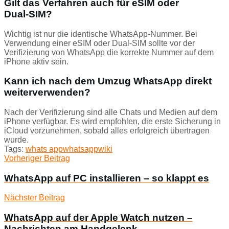
Gilt das Verfahren auch für eSIM oder
Dual‑SIM?
Wichtig ist nur die identische WhatsApp-Nummer. Bei
Verwendung einer eSIM oder Dual‑SIM sollte vor der
Verifizierung von WhatsApp die korrekte Nummer auf dem
iPhone aktiv sein.
Kann ich nach dem Umzug WhatsApp direkt
weiterverwenden?
Nach der Verifizierung sind alle Chats und Medien auf dem
iPhone verfügbar. Es wird empfohlen, die erste Sicherung in
iCloud vorzunehmen, sobald alles erfolgreich übertragen
wurde.
Tags:
whats app
whatsapp
wiki
Vorheriger Beitrag
WhatsApp auf PC installieren – so klappt es
Nächster Beitrag
WhatsApp auf der Apple Watch nutzen –
Nachrichten am Handgelenk