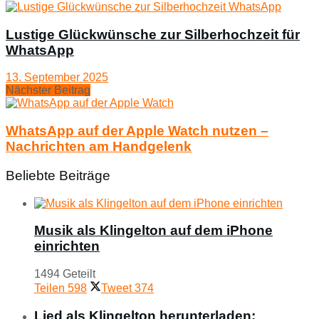
Lustige Glückwünsche zur Silberhochzeit für
WhatsApp
13. September 2025
Nächster Beitrag
WhatsApp auf der Apple Watch nutzen –
Nachrichten am Handgelenk
Beliebte Beiträge
Musik als Klingelton auf dem iPhone
einrichten
1494 Geteilt
Teilen
598
Tweet
374
Lied als Klingelton herunterladen: