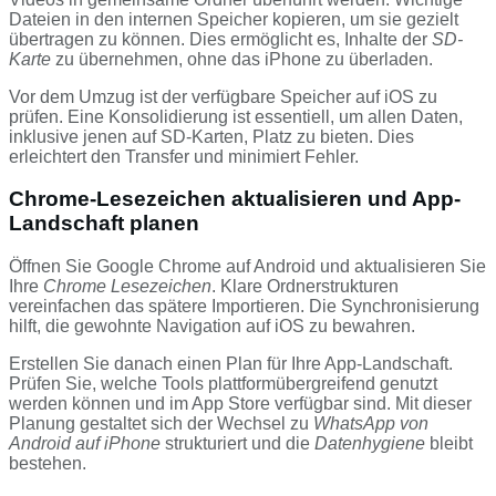
Dateien in den internen Speicher kopieren, um sie gezielt
übertragen zu können. Dies ermöglicht es, Inhalte der
SD-
Karte
zu übernehmen, ohne das iPhone zu überladen.
Vor dem Umzug ist der verfügbare Speicher auf iOS zu
prüfen. Eine Konsolidierung ist essentiell, um allen Daten,
inklusive jenen auf SD-Karten, Platz zu bieten. Dies
erleichtert den Transfer und minimiert Fehler.
Chrome-Lesezeichen aktualisieren und App-
Landschaft planen
Öffnen Sie Google Chrome auf Android und aktualisieren Sie
Ihre
Chrome Lesezeichen
. Klare Ordnerstrukturen
vereinfachen das spätere Importieren. Die Synchronisierung
hilft, die gewohnte Navigation auf iOS zu bewahren.
Erstellen Sie danach einen Plan für Ihre App-Landschaft.
Prüfen Sie, welche Tools plattformübergreifend genutzt
werden können und im App Store verfügbar sind. Mit dieser
Planung gestaltet sich der Wechsel zu
WhatsApp von
Android auf iPhone
strukturiert und die
Datenhygiene
bleibt
bestehen.