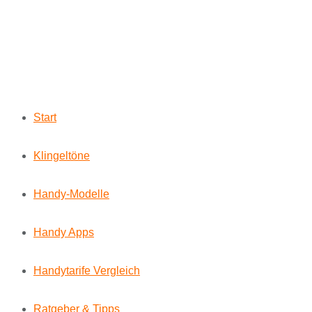
Start
Klingeltöne
Handy-Modelle
Handy Apps
Handytarife Vergleich
Ratgeber & Tipps