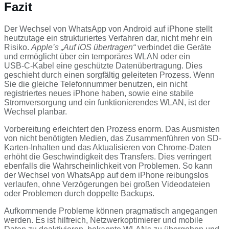
Fazit
Der Wechsel von WhatsApp von Android auf iPhone stellt
heutzutage ein strukturiertes Verfahren dar, nicht mehr ein
Risiko.
Apple’s „Auf iOS übertragen“
verbindet die Geräte
und ermöglicht über ein temporäres WLAN oder ein
USB‑C‑Kabel eine geschützte Datenübertragung. Dies
geschieht durch einen sorgfältig geleiteten Prozess. Wenn
Sie die gleiche Telefonnummer benutzen, ein nicht
registriertes neues iPhone haben, sowie eine stabile
Stromversorgung und ein funktionierendes WLAN, ist der
Wechsel planbar.
Vorbereitung erleichtert den Prozess enorm. Das Ausmisten
von nicht benötigten Medien, das Zusammenführen von SD-
Karten-Inhalten und das Aktualisieren von Chrome-Daten
erhöht die Geschwindigkeit des Transfers. Dies verringert
ebenfalls die Wahrscheinlichkeit von Problemen. So kann
der Wechsel von WhatsApp auf dem iPhone reibungslos
verlaufen, ohne Verzögerungen bei großen Videodateien
oder Problemen durch doppelte Backups.
Aufkommende Probleme können pragmatisch angegangen
werden. Es ist hilfreich, Netzwerkoptimierer und mobile