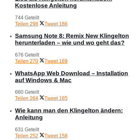
Kostenlose Anleitung
744 Geteilt
Teilen
298
Tweet
186
Samsung Note 8: Remix New Klingelton
herunterladen – wie und wo geht das?
676 Geteilt
Teilen
270
Tweet
169
WhatsApp Web Download – Installation
auf Windows & Mac
660 Geteilt
Teilen
264
Tweet
165
Wie kann man den Klingelton ändern:
Anleitung
631 Geteilt
Teilen
252
Tweet
158