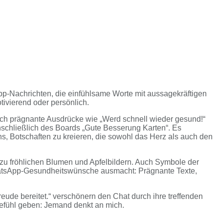
App-Nachrichten, die einfühlsame Worte mit aussagekräftigen
otivierend oder persönlich.
ich prägnante Ausdrücke wie „Werd schnell wieder gesund!“
inschließlich des Boards „Gute Besserung Karten“. Es
, Botschaften zu kreieren, die sowohl das Herz als auch den
zu fröhlichen Blumen und Apfelbildern. Auch Symbole der
 WhatsApp-Gesundheitswünsche ausmacht: Prägnante Texte,
eude bereitet.“ verschönern den Chat durch ihre treffenden
 Gefühl geben: Jemand denkt an mich.