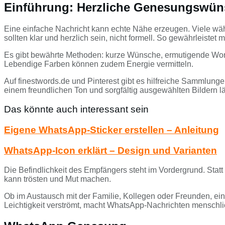
Einführung: Herzliche Genesungswün
Eine einfache Nachricht kann echte Nähe erzeugen. Viele wäh
sollten klar und herzlich sein, nicht formell. So gewährlei
Es gibt bewährte Methoden: kurze Wünsche, ermutigende Wort
Lebendige Farben können zudem Energie vermitteln.
Auf finestwords.de und Pinterest gibt es hilfreiche Sammlun
einem freundlichen Ton und sorgfältig ausgewählten Bildern läs
Das könnte auch interessant sein
Eigene WhatsApp-Sticker erstellen – Anleitung
WhatsApp-Icon erklärt – Design und Varianten
Die Befindlichkeit des Empfängers steht im Vordergrund. Statt 
kann trösten und Mut machen.
Ob im Austausch mit der Familie, Kollegen oder Freunden, ei
Leichtigkeit verströmt, macht WhatsApp-Nachrichten menschli