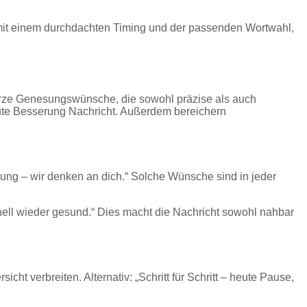
mit einem durchdachten Timing und der passenden Wortwahl,
 kurze Genesungswünsche, die sowohl präzise als auch
Gute Besserung Nachricht. Außerdem bereichern
ung – wir denken an dich.“ Solche Wünsche sind in jeder
nell wieder gesund.“ Dies macht die Nachricht sowohl nahbar
t verbreiten. Alternativ: „Schritt für Schritt – heute Pause,