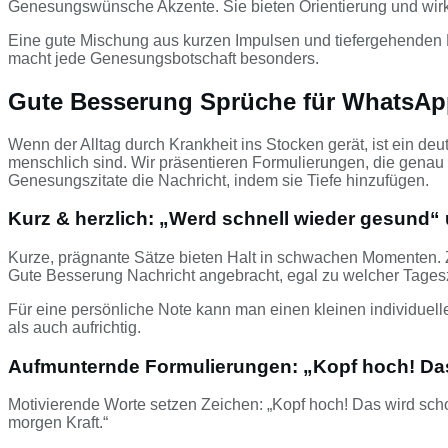
Genesungswünsche Akzente. Sie bieten Orientierung und wirke
Eine gute Mischung aus kurzen Impulsen und tiefergehenden 
macht jede Genesungsbotschaft besonders.
Gute Besserung Sprüche für WhatsApp
Wenn der Alltag durch Krankheit ins Stocken gerät, ist ein d
menschlich sind. Wir präsentieren Formulierungen, die genau
Genesungszitate die Nachricht, indem sie Tiefe hinzufügen.
Kurz & herzlich: „Werd schnell wieder gesund“
Kurze, prägnante Sätze bieten Halt in schwachen Momenten. Z
Gute Besserung Nachricht angebracht, egal zu welcher Tagesz
Für eine persönliche Note kann man einen kleinen individuell
als auch aufrichtig.
Aufmunternde Formulierungen: „Kopf hoch! Das
Motivierende Worte setzen Zeichen: „Kopf hoch! Das wird schon 
morgen Kraft.“