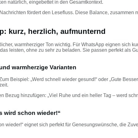
n natürlich, eingebettet in den Gesamtkontext.
Nachrichten fördert den Lesefluss. Diese Balance, zusammen 
: kurz, herzlich, aufmunternd
eutlicher, warmherziger Ton wichtig. Für WhatsApp eignen sich
 das leisten, ohne zu sehr zu beladen. Sie passen perfekt als 
 und warmherzige Varianten
um Beispiel: „Werd schnell wieder gesund!“ oder „Gute Besser
eit.
en Bezug hinzufügen: „Viel Ruhe und ein heller Tag – werd sch
 wird schon wieder!“
wieder!“ eignet sich perfekt für Genesungswünsche, die Zuversich