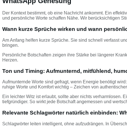
WhatsApp Genesung
Der Kontext bestimmt, ob eine Nachricht ankommt. Ein effekti
und persönliche Worte schaffen Nähe. Wir berücksichtigen St
Wann kurze Sprüche wirken und wann persönli
Am Anfang helfen kurze Sprüche. Sie sind schnell verfasst un
bringen.
Persönliche Botschaften zeigen ihre Stärke bei längerer Kran
Herzen.
Ton und Timing: Aufmunternd, mitfühlend, humor
Aufmunternde Worte sind gefragt, wenn Energie benötigt wird:
ruhige Worte und Komfort wichtig – Zeichen von authentische
Ein leichter Witz ist erlaubt, sollte aber nichts verharmlose
tiefgründiger. So wirkt jede Botschaft angemessen und wertsc
Relevante Schlagwörter natürlich einbinden
Schlagwörter leiten intelligent, ohne aufzudrängen. In Über