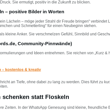
ruck. Sie ermutigt, positiv in die Zukunft zu blicken.
 – positive Bilder in Worten
mein Lächeln – möge jeder Strahl dir Freude bringen“ verbindet
mchen und Schmetterling“ für einen Neubeginn stehen.
als kleine Anker. Sie verschmelzen Gefühl, Sinnbild und Gesch
words.de, Community-Pinnwände)
ormulierungen und Ideen entnehmen. Sie reichen von „Kurz & h
– kostenlos & kreativ
icht an Tiefe, ohne dabei zu lang zu werden. Dies führt zu k
iten.
schenken statt Floskeln
re Zeiten. In der WhatsApp Genesung sind kleine, freundliche B