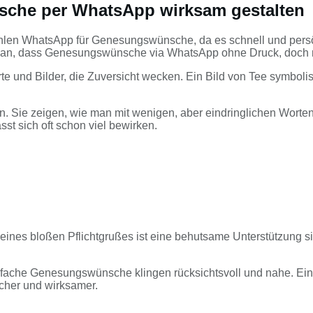
sche per WhatsApp wirksam gestalten
len WhatsApp für Genesungswünsche, da es schnell und persönl
stet man, dass Genesungswünsche via WhatsApp ohne Druck, doc
e und Bilder, die Zuversicht wecken. Ein Bild von Tee symboli
gen. Sie zeigen, wie man mit wenigen, aber eindringlichen Wor
st sich oft schon viel bewirken.
eines bloßen Pflichtgrußes ist eine behutsame Unterstützung sin
nfache Genesungswünsche klingen rücksichtsvoll und nahe. Eine
cher und wirksamer.