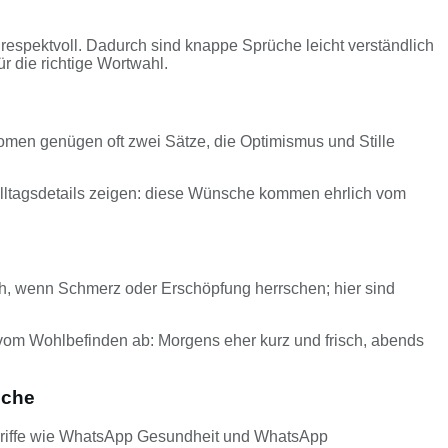
respektvoll. Dadurch sind knappe Sprüche leicht verständlich
 die richtige Wortwahl.
tomen genügen oft zwei Sätze, die Optimismus und Stille
 Alltagsdetails zeigen: diese Wünsche kommen ehrlich vom
ich, wenn Schmerz oder Erschöpfung herrschen; hier sind
gt vom Wohlbefinden ab: Morgens eher kurz und frisch, abends
sche
Begriffe wie WhatsApp Gesundheit und WhatsApp