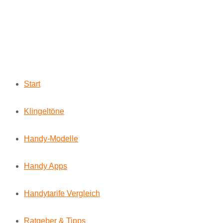
Start
Klingeltöne
Handy-Modelle
Handy Apps
Handytarife Vergleich
Ratgeber & Tipps