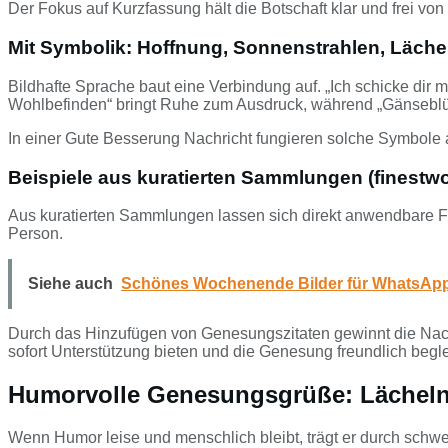
Der Fokus auf Kurzfassung hält die Botschaft klar und frei von D
Mit Symbolik: Hoffnung, Sonnenstrahlen, Lächeln
Bildhafte Sprache baut eine Verbindung auf. „Ich schicke dir 
Wohlbefinden“ bringt Ruhe zum Ausdruck, während „Gänseblü
In einer Gute Besserung Nachricht fungieren solche Symbole 
Beispiele aus kuratierten Sammlungen (finest
Aus kuratierten Sammlungen lassen sich direkt anwendbare F
Person.
Siehe auch
Schönes Wochenende Bilder für WhatsApp 
Durch das Hinzufügen von Genesungszitaten gewinnt die Nachr
sofort Unterstützung bieten und die Genesung freundlich begle
Humorvolle Genesungsgrüße: Lächeln 
Wenn Humor leise und menschlich bleibt, trägt er durch schwe