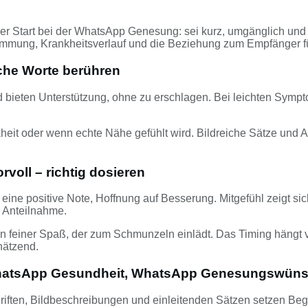
ver Start bei der WhatsApp Genesung: sei kurz, umgänglich und 
immung, Krankheitsverlauf und die Beziehung zum Empfänger für
che Worte berühren
d bieten Unterstützung, ohne zu erschlagen. Bei leichten Symp
kheit oder wenn echte Nähe gefühlt wird. Bildreiche Sätze und
voll – richtig dosieren
 eine positive Note, Hoffnung auf Besserung. Mitgefühl zeigt s
r Anteilnahme.
n. Ein feiner Spaß, der zum Schmunzeln einlädt. Das Timing hän
hätzend.
: WhatsApp Gesundheit, WhatsApp Genesungswün
schriften, Bildbeschreibungen und einleitenden Sätzen setzen 