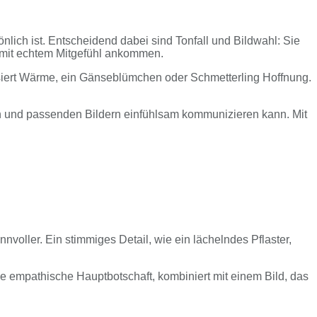
ich ist. Entscheidend dabei sind Tonfall und Bildwahl: Sie
h mit echtem Mitgefühl ankommen.
siert Wärme, ein Gänseblümchen oder Schmetterling Hoffnung.
ten und passenden Bildern einfühlsam kommunizieren kann. Mit
nvoller. Ein stimmiges Detail, wie ein lächelndes Pflaster,
 empathische Hauptbotschaft, kombiniert mit einem Bild, das