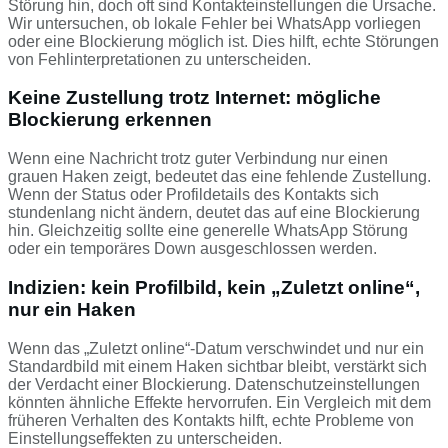
Störung hin, doch oft sind Kontakteinstellungen die Ursache.
Wir untersuchen, ob lokale Fehler bei WhatsApp vorliegen
oder eine Blockierung möglich ist. Dies hilft, echte Störungen
von Fehlinterpretationen zu unterscheiden.
Keine Zustellung trotz Internet: mögliche
Blockierung erkennen
Wenn eine Nachricht trotz guter Verbindung nur einen
grauen Haken zeigt, bedeutet das eine fehlende Zustellung.
Wenn der Status oder Profildetails des Kontakts sich
stundenlang nicht ändern, deutet das auf eine Blockierung
hin. Gleichzeitig sollte eine generelle WhatsApp Störung
oder ein temporäres Down ausgeschlossen werden.
Indizien: kein Profilbild, kein „Zuletzt online“,
nur ein Haken
Wenn das „Zuletzt online“-Datum verschwindet und nur ein
Standardbild mit einem Haken sichtbar bleibt, verstärkt sich
der Verdacht einer Blockierung. Datenschutzeinstellungen
könnten ähnliche Effekte hervorrufen. Ein Vergleich mit dem
früheren Verhalten des Kontakts hilft, echte Probleme von
Einstellungseffekten zu unterscheiden.