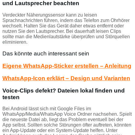
und Lautsprecher beachten
Verdeckter Näherungssensor kann zu leisen
Sprachnachrichten führen, indem das Telefon zum Ohrhörer
wechselt. Halten Sie das Gerät daher etwas entfernt oder
nutzen Sie den Lautsprecher. Bei dauerhaft leisen Clips
sollte man die Medienlautstärke überprüfen und Störquellen
eliminieren.
Das könnte auch interessant sein
Eigene WhatsApp-Sticker erstellen – Anleitung
WhatsApp-Icon erklärt – Design und Varianten
Voice-Clips defekt? Dateien lokal finden und
testen
Bei Android lässt sich mit Google Files im
WhatsApp/Media/WhatsApp Voice Ordner nachsehen. Spielt
die neueste Datei ab, liegt das Problem eventuell bei der
App selbst. Sollten solche Störungen öfter auftreten, könnten
ein App-Update oder ein System-Update helfen. Unter