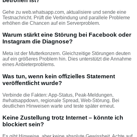
betroffen ist?
Gehe zu web.whatsapp.com, aktualisiere und sende eine
Testnachricht. Prüft die Verbindung und parallele Probleme
erhöhen die Chancen auf ein Serverproblem.
Warum stärkt eine Störung bei Facebook oder
Instagram die Diagnose?
Meta ist der Mutterkonzern. Gleichzeitige Störungen deuten
auf ein größeres Problem hin. Dies unterstützt die Annahme
eines Anbieterproblems.
Was tun, wenn kein offizielles Statement
veröffentlicht wurde?
Verbinde die Fakten: App-Status, Peak-Meldungen,
#whatsappdown, regionale Spread, Web-Störung. Bei
deutlichen Hinweisen warte und teste später erneut.
Keine Zustellung trotz Internet – könnte ich
blockiert sein?
Es gibt Hinweise, aber keine absolute Gewissheit. Achte auf