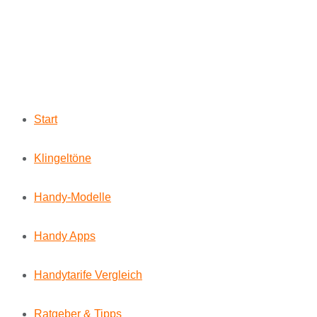
Start
Klingeltöne
Handy-Modelle
Handy Apps
Handytarife Vergleich
Ratgeber & Tipps