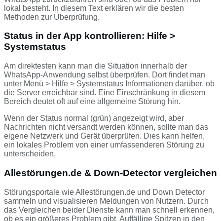
lokal besteht. In diesem Text erklären wir die besten
Methoden zur Überprüfung.
Status in der App kontrollieren: Hilfe >
Systemstatus
Am direktesten kann man die Situation innerhalb der
WhatsApp-Anwendung selbst überprüfen. Dort findet man
unter Menü > Hilfe > Systemstatus Informationen darüber, ob
die Server erreichbar sind. Eine Einschränkung in diesem
Bereich deutet oft auf eine allgemeine Störung hin.
Wenn der Status normal (grün) angezeigt wird, aber
Nachrichten nicht versandt werden können, sollte man das
eigene Netzwerk und Gerät überprüfen. Dies kann helfen,
ein lokales Problem von einer umfassenderen Störung zu
unterscheiden.
Allestörungen.de & Down-Detector vergleichen
Störungsportale wie Allestörungen.de und Down Detector
sammeln und visualisieren Meldungen von Nutzern. Durch
das Vergleichen beider Dienste kann man schnell erkennen,
ob es ein größeres Problem gibt. Auffällige Spitzen in den