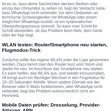
Ist es so, dass deine Nachrichten stecken bleiben oder
einzig das Uhrsymbol zu sehen ist, liegt der Verdacht nahe,
dass WhatsApp nicht verbindet. Vor dem Gedanken an
technische Schwierigkeiten mit WhatsApp oder einem
möglichen WhatsApp Ausfall, ist ein systematischer
Überprüfungsprozess sinnvoll. So kann man Schritt für
Schritt überprüfen, ob das Problem beim Netz, dem Gerät
oder der App liegt.
WLAN testen: Router/Smartphone neu starten,
Flugmodus-Trick
Zunächst sollte das eigene WLAN unter die Lupe genommen
werden. Dazu trennt man den Router kurz vom Strom und
startet ihn neu. Im Anschluss das Smartphone neu starten.
Es kann helfen, das WLAN aus- und wieder einzuschalten,
oft bringt auch ein flüchtiger Wechsel in den Flugmodus für
10–20 Sekunden Abhilfe. Wenn andere Dienste wie der
Browser oder E-Mails funktionieren, aber WhatsApp nicht
verbindet, liegt das Problem wahrscheinlich nicht am
Heimnetz.
Mobile Daten prüfen: Drosselung, Provider-
Störung, APN