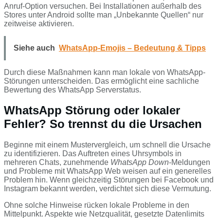
Anruf-Option versuchen. Bei Installationen außerhalb des
Stores unter Android sollte man „Unbekannte Quellen“ nur
zeitweise aktivieren.
Siehe auch
WhatsApp-Emojis – Bedeutung & Tipps
Durch diese Maßnahmen kann man lokale von WhatsApp-
Störungen unterscheiden. Das ermöglicht eine sachliche
Bewertung des WhatsApp Serverstatus.
WhatsApp Störung oder lokaler
Fehler? So trennst du die Ursachen
Beginne mit einem Mustervergleich, um schnell die Ursache
zu identifizieren. Das Auftreten eines Uhrsymbols in
mehreren Chats, zunehmende
WhatsApp Down
-Meldungen
und Probleme mit WhatsApp Web weisen auf ein generelles
Problem hin. Wenn gleichzeitig Störungen bei Facebook und
Instagram bekannt werden, verdichtet sich diese Vermutung.
Ohne solche Hinweise rücken lokale Probleme in den
Mittelpunkt. Aspekte wie Netzqualität, gesetzte Datenlimits