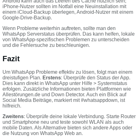
Android kann auch das Leeren des Cache nützlich sein;
iPhone-Nutzer sollten im Notfall eine Neuinstallation mit
einem iCloud-Backup überlegen, Android-Nutzer mit einem
Google-Drive-Backup.
Wenn Probleme weiterhin auftreten, sollte man den
WhatsApp Serverstatus überprüfen. Das kann helfen, lokale
von WhatsApp-spezifischen Problemen zu unterscheiden
und die Fehlersuche zu beschleunigen.
Fazit
Um WhatsApp Probleme effektiv zu lösen, folgt man einem
dreistufigen Plan.
Erstens
: Überprüfe den Status der App.
Dies kann direkt in WhatsApp unter Hilfe > Systemstatus
erfolgen. Zusätzliche Informationen bieten Plattformen wie
Allestörungen.de und Down Detector. Auch ein Blick auf
Social Media Beiträge, markiert mit #whatsappdown, ist
hilfreich.
Zweitens
: Überprüfe deine lokale Verbindung. Starte Router
und Smartphone neu und teste sowohl WLAN als auch
mobile Daten. Als Alternative bieten sich andere Apps oder
die Nutzung von WhatsApp Web an.