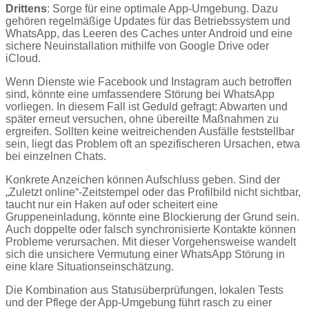
Drittens
: Sorge für eine optimale App-Umgebung. Dazu
gehören regelmäßige Updates für das Betriebssystem und
WhatsApp, das Leeren des Caches unter Android und eine
sichere Neuinstallation mithilfe von Google Drive oder
iCloud.
Wenn Dienste wie Facebook und Instagram auch betroffen
sind, könnte eine umfassendere Störung bei WhatsApp
vorliegen. In diesem Fall ist Geduld gefragt: Abwarten und
später erneut versuchen, ohne übereilte Maßnahmen zu
ergreifen. Sollten keine weitreichenden Ausfälle feststellbar
sein, liegt das Problem oft an spezifischeren Ursachen, etwa
bei einzelnen Chats.
Konkrete Anzeichen können Aufschluss geben. Sind der
„Zuletzt online“-Zeitstempel oder das Profilbild nicht sichtbar,
taucht nur ein Haken auf oder scheitert eine
Gruppeneinladung, könnte eine Blockierung der Grund sein.
Auch doppelte oder falsch synchronisierte Kontakte können
Probleme verursachen. Mit dieser Vorgehensweise wandelt
sich die unsichere Vermutung einer WhatsApp Störung in
eine klare Situationseinschätzung.
Die Kombination aus Statusüberprüfungen, lokalen Tests
und der Pflege der App-Umgebung führt rasch zu einer