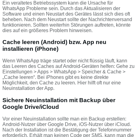
Ein veraltetes Betriebssystem kann die Ursache für
WhatsApp Probleme sein. Durch das Aktualisieren der
Software und einen Neustart des Gerätes lässt sich dies oft
beheben. Nach dem Neustart sollte der Nachrichtenversand
funktionieren. Sollten weiterhin Störungen auftreten, könnte
dies auf ein größeres Problem hinweisen.
Cache leeren (Android) bzw. App neu
installieren (iPhone)
Wenn WhatsApp träge startet oder nicht flüssig läuft, kann
das Leeren des Caches auf Android-Geräten helfen: Gehe zu
Einstellungen > Apps > WhatsApp > Speicher & Cache >
„Cache leeren“. Bei iPhones gibt es keine direkte
Möglichkeit, den Cache zu leeren. Hier hilft oft nur eine
Neuinstallation der App.
Sichere Neuinstallation mit Backup über
Google Drive/iCloud
Vor einer Neuinstallation sollte man ein Backup erstellen:
Android-Nutzer über Google Drive, iOS-Nutzer über iCloud.
Nach der Installation ist die Bestätigung der Telefonnummer
erforderlich. Erhält man keinen Code per SMS, kann man die