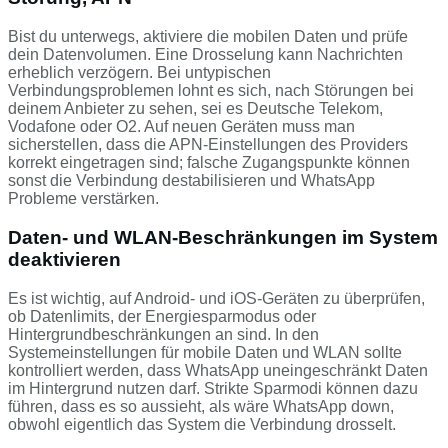
Bist du unterwegs, aktiviere die mobilen Daten und prüfe
dein Datenvolumen. Eine Drosselung kann Nachrichten
erheblich verzögern. Bei untypischen
Verbindungsproblemen lohnt es sich, nach Störungen bei
deinem Anbieter zu sehen, sei es Deutsche Telekom,
Vodafone oder O2. Auf neuen Geräten muss man
sicherstellen, dass die APN-Einstellungen des Providers
korrekt eingetragen sind; falsche Zugangspunkte können
sonst die Verbindung destabilisieren und WhatsApp
Probleme verstärken.
Daten- und WLAN-Beschränkungen im System
deaktivieren
Es ist wichtig, auf Android- und iOS-Geräten zu überprüfen,
ob Datenlimits, der Energiesparmodus oder
Hintergrundbeschränkungen an sind. In den
Systemeinstellungen für mobile Daten und WLAN sollte
kontrolliert werden, dass WhatsApp uneingeschränkt Daten
im Hintergrund nutzen darf. Strikte Sparmodi können dazu
führen, dass es so aussieht, als wäre WhatsApp down,
obwohl eigentlich das System die Verbindung drosselt.