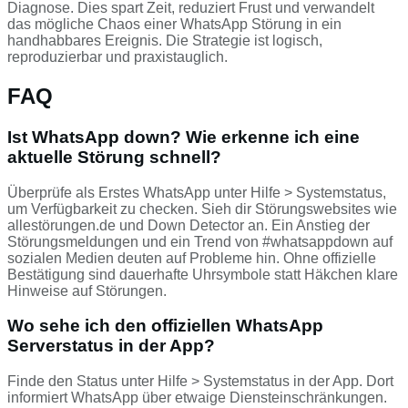
Diagnose. Dies spart Zeit, reduziert Frust und verwandelt
das mögliche Chaos einer WhatsApp Störung in ein
handhabbares Ereignis. Die Strategie ist logisch,
reproduzierbar und praxistauglich.
FAQ
Ist WhatsApp down? Wie erkenne ich eine
aktuelle Störung schnell?
Überprüfe als Erstes WhatsApp unter Hilfe > Systemstatus,
um Verfügbarkeit zu checken. Sieh dir Störungswebsites wie
allestörungen.de und Down Detector an. Ein Anstieg der
Störungsmeldungen und ein Trend von #whatsappdown auf
sozialen Medien deuten auf Probleme hin. Ohne offizielle
Bestätigung sind dauerhafte Uhrsymbole statt Häkchen klare
Hinweise auf Störungen.
Wo sehe ich den offiziellen WhatsApp
Serverstatus in der App?
Finde den Status unter Hilfe > Systemstatus in der App. Dort
informiert WhatsApp über etwaige Diensteinschränkungen.