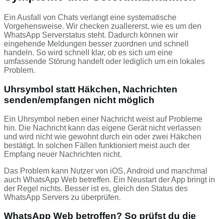
Ein Ausfall von Chats verlangt eine systematische
Vorgehensweise. Wir checken zuallererst, wie es um den
WhatsApp Serverstatus steht. Dadurch können wir
eingehende Meldungen besser zuordnen und schnell
handeln. So wird schnell klar, ob es sich um eine
umfassende Störung handelt oder lediglich um ein lokales
Problem.
Uhrsymbol statt Häkchen, Nachrichten
senden/empfangen nicht möglich
Ein Uhrsymbol neben einer Nachricht weist auf Probleme
hin. Die Nachricht kann das eigene Gerät nicht verlassen
und wird nicht wie gewohnt durch ein oder zwei Häkchen
bestätigt. In solchen Fällen funktioniert meist auch der
Empfang neuer Nachrichten nicht.
Das Problem kann Nutzer von iOS, Android und manchmal
auch WhatsApp Web betreffen. Ein Neustart der App bringt in
der Regel nichts. Besser ist es, gleich den Status des
WhatsApp Servers zu überprüfen.
WhatsApp Web betroffen? So prüfst du die