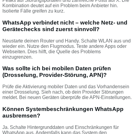
Peaks auf Störungsportalen und zahlreiche Posts auf X. Die
Kombination deutet auf ein Problem beim Anbieter hin.
Isolierte Fälle greifen zu kurz.
WhatsApp verbindet nicht – welche Netz- und
Gerätechecks sind zuerst sinnvoll?
Neustarte deinen Router und Handy. Schalte WLAN aus und
wieder ein. Nutze den Flugmodus. Teste andere Apps oder
Webseiten. Dies hilft, die Quelle des Problems
einzugrenzen.
Was sollte ich bei mobilen Daten prüfen
(Drosselung, Provider-Störung, APN)?
Prüfe die Aktivierung mobiler Daten und das Vorhandensein
einer Drosselung. Sieh nach, ob dein Provider Störungen
meldet. Bei neuen Geräten überprüfe die APN-Einstellungen.
Können Systembeschränkungen WhatsApp
ausbremsen?
Ja. Schalte Hintergrunddaten und Einschränkungen für
WhatsApp aus. Andernfalls kann das System den